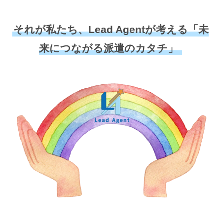
それが私たち、Lead Agentが考える「未
来につながる派遣のカタチ」