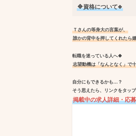
🔷資格について
🔷
Ｔさんの等身大の言葉が、
誰かの背中を押してくれたら
転職を迷っている人へ🍀
志望動機は「なんとなく」で
自分にもできるかも…？
そう思えたら、リンクをタップ
掲載中の求人詳細・応