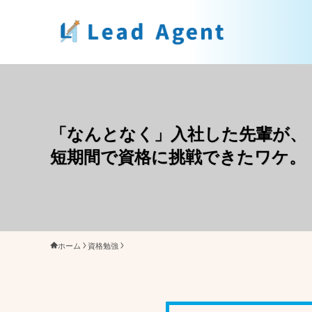
「なんとなく」入社した先輩が、
短期間で資格に挑戦できたワケ。
ホーム
資格勉強