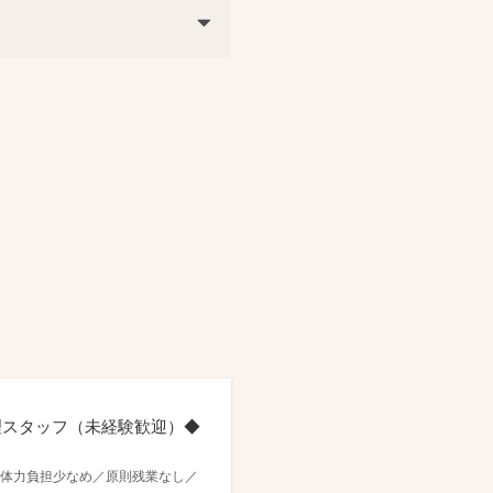
管理スタッフ（未経験歓迎）◆
ンで体力負担少なめ／原則残業なし／