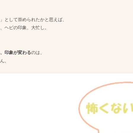
」として崇められたかと思えば、
、ヘビの印象、大忙し。
、印象が変わる
のは、
ん。