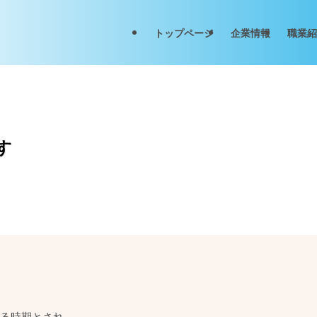
トップページ
企業情報
職業紹
す
る時期とされ、