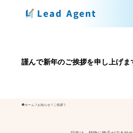
謹んで新年のご挨拶を申し上げま
ホーム
お知らせ
ご挨拶
巳年は、植物に種子ができ始め