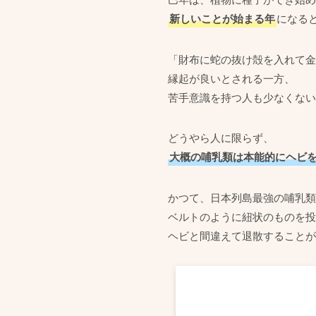
新しいことが始まる年
になる
「財布に蛇の抜け殻を入れて金
縁起が良いとされる一方、
苦手意識を持つ人も少なくない
どうやら人に限らず、
大概の哺乳類は本能的にヘビ
かつて、日本列島最強の哺乳類
ベルトのように紐状のものを投
ヘビと間違えて退散することが