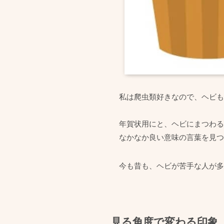
私は爬虫類好きなので、ヘビも
年賀状用にと、ヘビにまつわる
なかなか良い意味の言葉を見つ
今も昔も、ヘビが苦手な人が多
見る角度で変わる印象