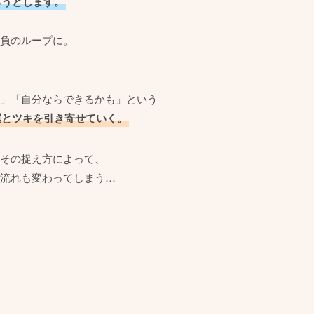
ろうとします。
負のループに。
」「自分ならできるかも」という
運とツキを引き寄せていく。
その捉え方によって、
流れも変わってしまう…