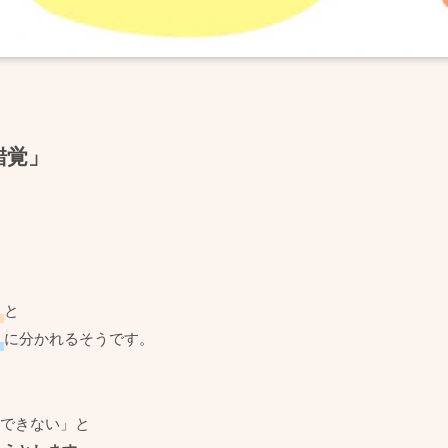
錯覚」
」
と
」
に分かれるそうです。
できない」と