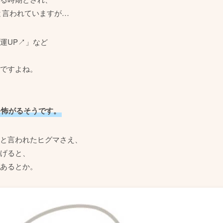
と言われていますが…
運UP↗」など
ですよね。
を怖がるそうです。
と言われたヒグマさえ、
げると、
あるとか。